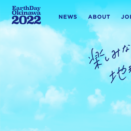
NEWS
ABOUT
JO