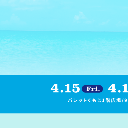
パレットくもじ1階広場/