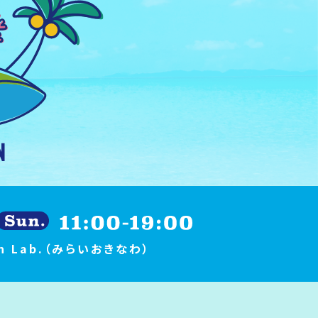
ion Lab.（みらいおきなわ）