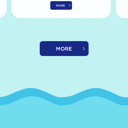
MORE
MORE